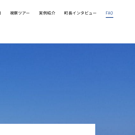
細
視察ツアー
実例紹介
町長インタビュー
FAQ