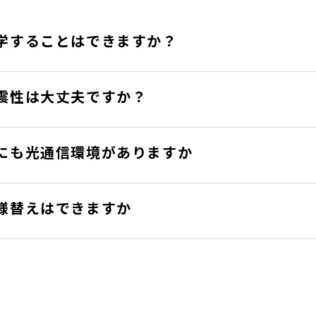
学することはできますか？
震性は大丈夫ですか？
にも光通信環境がありますか
様替えはできますか