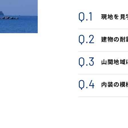
現地を見
建物の耐
山間地域
内装の模